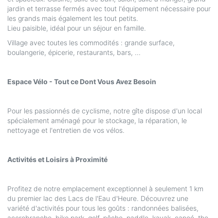
jardin et terrasse fermés avec tout l'équipement nécessaire pour
les grands mais également les tout petits.
Lieu paisible, idéal pour un séjour en famille.
Village avec toutes les commodités : grande surface,
boulangerie, épicerie, restaurants, bars, ...
Espace Vélo - Tout ce Dont Vous Avez Besoin
Pour les passionnés de cyclisme, notre gîte dispose d'un local
spécialement aménagé pour le stockage, la réparation, le
nettoyage et l'entretien de vos vélos.
Activités et Loisirs à Proximité
Profitez de notre emplacement exceptionnel à seulement 1 km
du premier lac des Lacs de l'Eau d'Heure. Découvrez une
variété d'activités pour tous les goûts : randonnées balisées,
accrobranche, bike park, golf, pêche, paddle, kayak, canoé, the