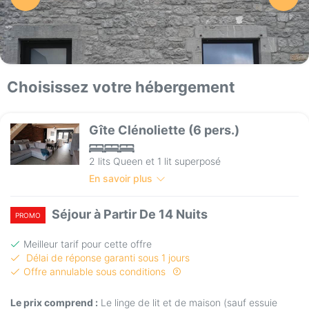
Choisissez votre hébergement
Gîte Clénoliette (6 pers.)
2 lits Queen et 1 lit superposé
En savoir plus
Séjour à Partir De 14 Nuits
PROMO
Meilleur tarif pour cette offre
Délai de réponse garanti sous 1 jours
Offre annulable sous conditions
Le prix comprend :
Le linge de lit et de maison (sauf essuie