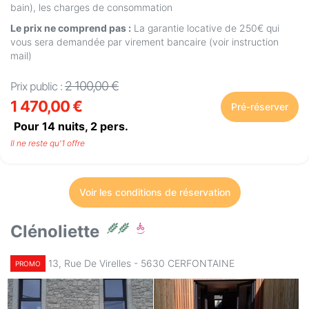
bain), les charges de consommation
Le prix ne comprend pas :
La garantie locative de 250€ qui
vous sera demandée par virement bancaire (voir instruction
mail)
2 100,00 €
Prix public :
1 470,00 €
Pré-réserver
Pour 14 nuits,
2
pers.
Il ne reste qu'1 offre
Voir les conditions de réservation
Clénoliette
13, Rue De Virelles - 5630 CERFONTAINE
PROMO