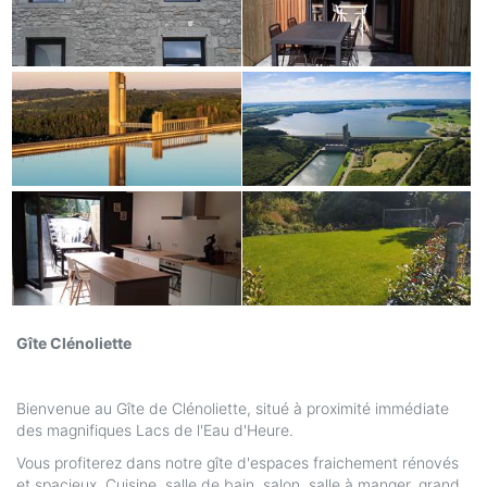
Gîte Clénoliette
Bienvenue au Gîte de Clénoliette, situé à proximité immédiate
des magnifiques Lacs de l'Eau d'Heure.
Vous profiterez dans notre gîte d'espaces fraichement rénovés
et spacieux. Cuisine, salle de bain, salon, salle à manger, grand