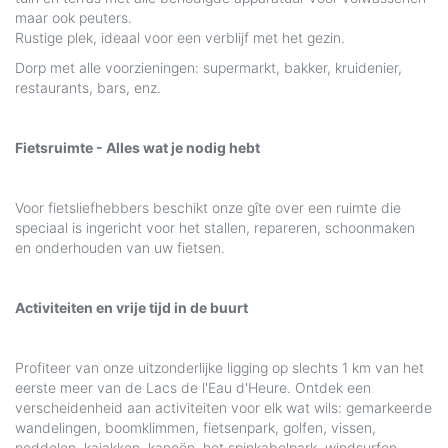
maar ook peuters.
Rustige plek, ideaal voor een verblijf met het gezin.
Dorp met alle voorzieningen: supermarkt, bakker, kruidenier,
restaurants, bars, enz.
Fietsruimte - Alles wat je nodig hebt
Voor fietsliefhebbers beschikt onze gîte over een ruimte die
speciaal is ingericht voor het stallen, repareren, schoonmaken
en onderhouden van uw fietsen.
Activiteiten en vrije tijd in de buurt
Profiteer van onze uitzonderlijke ligging op slechts 1 km van het
eerste meer van de Lacs de l'Eau d'Heure. Ontdek een
verscheidenheid aan activiteiten voor elk wat wils: gemarkeerde
wandelingen, boomklimmen, fietsenpark, golfen, vissen,
peddelen, kajakken, kanoën, het spinkabelpark, windsurfen,