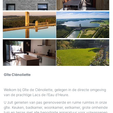
Gîte Clénoliette
Welkom bij Gîte de Clénoliette, gelegen in de directe omgeving
van de prachtige Lacs de l'Eau d'Heure.
U zult genieten van pas gerenoveerde en ruime ruimtes in onze
gîte. Keuken, badkamer, woonkamer, eetkamer, grote omheinde
tuin en terras met alle benodigde apparatuur voor volwassenen