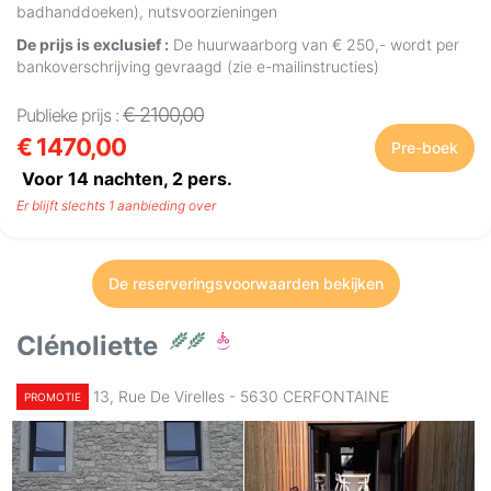
badhanddoeken), nutsvoorzieningen
De prijs is exclusief :
De huurwaarborg van € 250,- wordt per
bankoverschrijving gevraagd (zie e-mailinstructies)
€ 2100,00
Publieke prijs :
€ 1470,00
Pre-boek
Voor 14 nachten,
2
pers.
Er blijft slechts 1 aanbieding over
De reserveringsvoorwaarden bekijken
Clénoliette
13, Rue De Virelles - 5630 CERFONTAINE
PROMOTIE