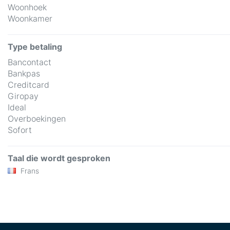
Woonhoek
Woonkamer
Type betaling
Bancontact
Bankpas
Creditcard
Giropay
Ideal
Overboekingen
Sofort
Taal die wordt gesproken
Frans