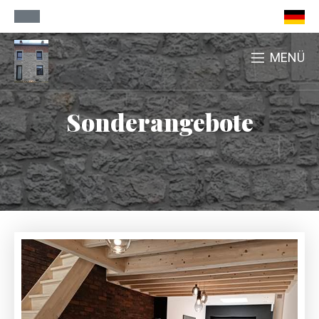
MENÜ
Sonderangebote