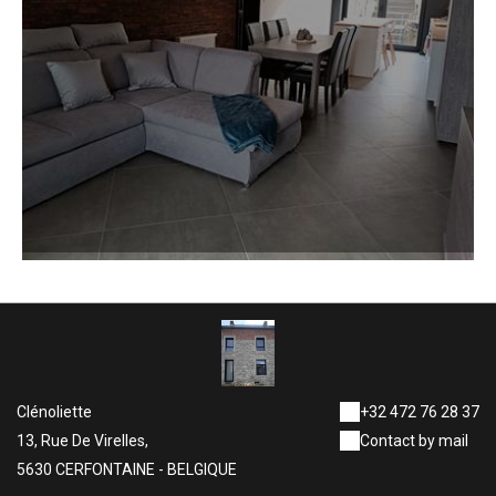
Clénoliette
+32 472 76 28 37
13, Rue De Virelles,
Contact by mail
5630 CERFONTAINE - BELGIQUE