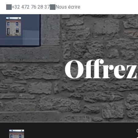
+32 472 76 28 37
Nous écrire
Offrez