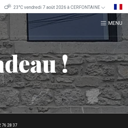
23°C
vendredi 7 août 2026
à CERFONTAINE
MENU
adeau !
 76 28 37