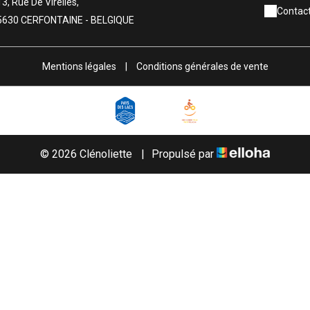
13, Rue De Virelles,
Contact
5630 CERFONTAINE - BELGIQUE
Mentions légales
|
Conditions générales de vente
© 2026 Clénoliette
|
Propulsé par