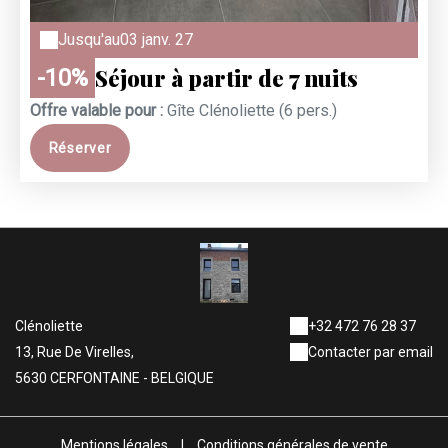
Jusqu'au
03 janv. 27
Séjour à partir de 7 nuits
-10%
Offre valable pour :
Gîte Clénoliette (6 pers.)
Réserver
Clénoliette
+32 472 76 28 37
13, Rue De Virelles,
Contacter par email
5630 CERFONTAINE - BELGIQUE
Mentions légales
|
Conditions générales de vente